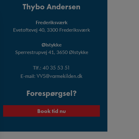
Thybo Andersen
Frederiksværk
Evetoftevej 40​, 3300 Frederiksværk​
Ølstykke
Sperrestrupvej 41​, 3650 Ølstykke​
Tlf.:
40 35 53 51
E-mail:
VVS@varmekilden.dk
Forespørgsel?
Book tid nu