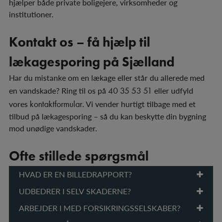
hjælper både private boligejere, virksomheder og
institutioner.
Kontakt os – få hjælp til
lækagesporing på Sjælland
Har du mistanke om en lækage eller står du allerede med
en vandskade? Ring til os på
40 35 53 51
eller udfyld
vores
kontaktformular
. Vi vender hurtigt tilbage med et
tilbud på lækagesporing – så du kan beskytte din bygning
mod unødige vandskader.
Ofte stillede spørgsmål
HVAD ER EN BILLEDRAPPORT?
UDBEDRER I SELV SKADERNE?
ARBEJDER I MED FORSIKRINGSSELSKABER?