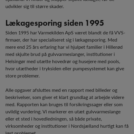
udvikler sig til større skader.
Lækagesporing siden 1995
Siden 1995 har Varmekilden ApS været blandt de få VVS-
firmaer, der har specialiseret sig i lækagesporing. Med
mere end 25 års erfaring har vi hjulpet familier i Hillerød
med skjulte brud på gulvvarmeslanger, institutioner i
Helsingør med utætte hovedrør og husejere med pools,
hvor utætheder i tryksiden eller pumpesystemet kan give
store problemer.
Alle opgaver afsluttes med en rapport med billeder og
beskrivelser, som giver et klart grundlag at arbejde videre
med. Rapporten kan bruges til forsikringssager eller som
uvildig vurdering. Vi markerer en utæt gulvvarmeslange
eller et sted i hovedledningen, så både private,
virksomheder og institutioner i Nordsjælland hurtigt kan få
løst problemet.