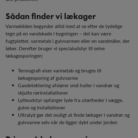
Sådan finder vi lækager
Varmekilden begynder altid med at se efter de tydelige
tegn på en vandskade i bygningen – det kan være
fugtpletter, varmetab i gulvvarmen eller en vandmåler, der
løber. Derefter bruger vi specialudstyr til selve
lækagesporingen:
Termografi viser varmetab og bruges til
lækagesporing af gulvvarme
Gasdetektering afslører små huller i vandrør og
skjulte rørinstallationer
Lytteudstyr opfanger lyde fra utætheder i vægge,
gulve og installationer
Ultralyd gør det muligt at finde lækager i vandrør og
gulvvarme selv når de ligger dybt under jorden