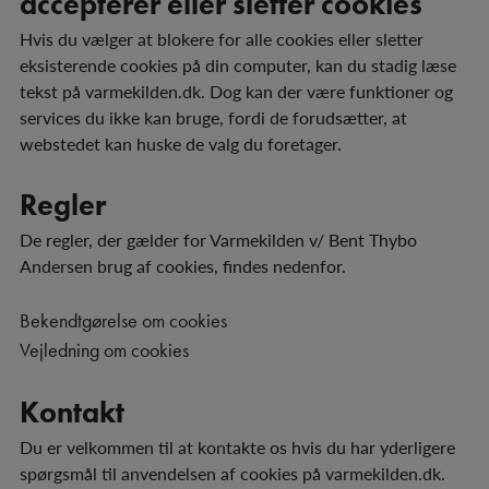
accepterer eller sletter cookies
Hvis du vælger at blokere for alle cookies eller sletter
eksisterende cookies på din computer, kan du stadig læse
tekst på varmekilden.dk. Dog kan der være funktioner og
services du ikke kan bruge, fordi de forudsætter, at
webstedet kan huske de valg du foretager.
Regler
De regler, der gælder for Varmekilden v/ Bent Thybo
Andersen brug af cookies, findes nedenfor.
Bekendtgørelse om cookies
Vejledning om cookies
Kontakt
Du er velkommen til at kontakte os hvis du har yderligere
spørgsmål til anvendelsen af cookies på varmekilden.dk.