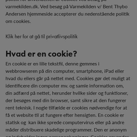
varmekilden.dk. Ved besøg på Varmekilden v/ Bent Thybo
Andersen hjemmeside accepterer du nedenstående politik
om cookies.
Klik her for at gå til privatlivspolitik
Hvad er en cookie?
En cookie er en lille tekstfil, denne gemmes i
webbrowseren på din computer, smartphone, iPad eller
hvad du ellers går på nettet med. Cookies gør det muligt at
identificere din computer mv. og samle information om,
din adfærd på nettet, herunder hvilke sider og funktioner,
der besøges med din browser, samt sikre at den fungerer
rent teknisk. I nogle tilfælde er cookies nødvendige for at
få et website til at fungere efter hensigten. En cookie er
statisk og kan ikke sprede computervirus eller på andre
måder distribuere skadelige programmer. Den er anonym
og indeholder ingen personoplysninger. Cookies anvendes