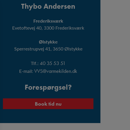
Thybo Andersen
Frederiksværk
Evetoftevej 40​, 3300 Frederiksværk​
Ølstykke
Sperrestrupvej 41​, 3650 Ølstykke​
Tlf.:
40 35 53 51
E-mail:
VVS@varmekilden.dk
Forespørgsel?
Book tid nu